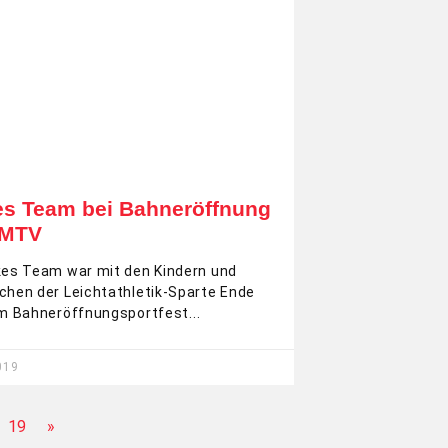
es Team bei Bahneröffnung
KMTV
kes Team war mit den Kindern und
chen der Leichtathletik-Sparte Ende
im Bahneröffnungsportfest
019
19
»