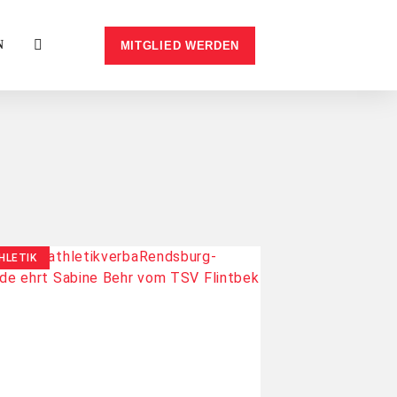
N
MITGLIED WERDEN
HLETIK