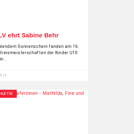
LV ehrt Sabine Behr
ahlendem Sonnenschein fanden am 16.
 Kreismeisterschaften der Kinder U10
in
2019
HLETIK