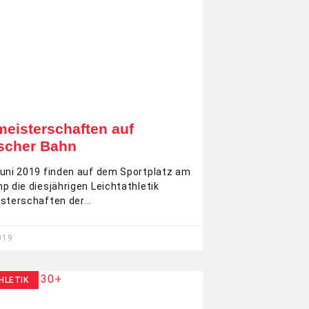
meisterschaften auf
scher Bahn
uni 2019 finden auf dem Sportplatz am
p die diesjährigen Leichtathletik
sterschaften der
019
HLETIK