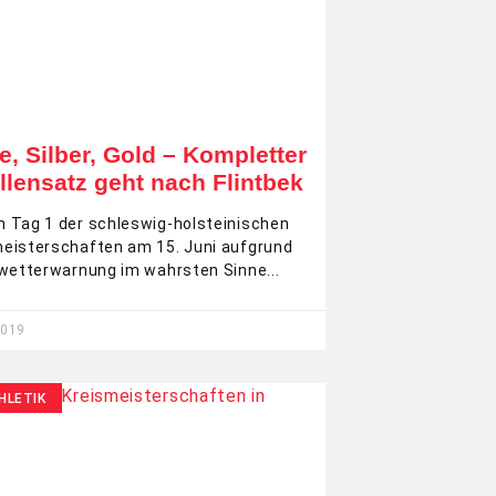
e, Silber, Gold – Kompletter
llensatz geht nach Flintbek
 Tag 1 der schleswig-holsteinischen
eisterschaften am 15. Juni aufgrund
nwetterwarnung im wahrsten Sinne
2019
HLETIK