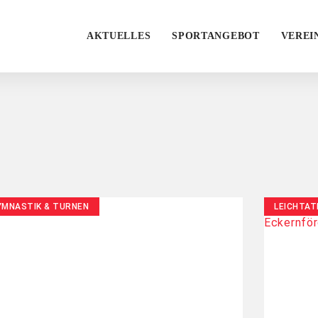
AKTUELLES
SPORTANGEBOT
VEREI
YMNASTIK & TURNEN
LEICHTAT