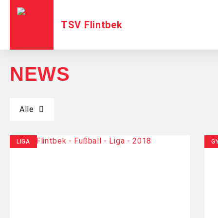
TSV Flintbek
NEWS
Alle
LIGA
G