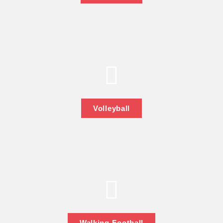
Volleyball
Walking-Football