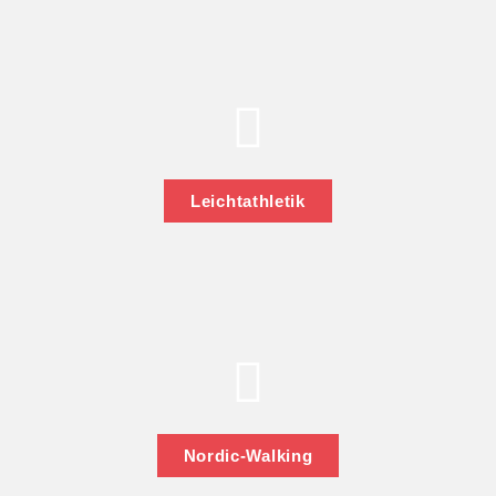
Leichtathletik
Nordic-Walking