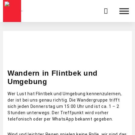
Wandern in Flintbek und
Umgebung
Wer Lust hat Flintbek und Umgebung kennenzulernen,
der ist bei uns genau richtig. Die Wandergruppe trifft
sich jeden Donnerstag um 15:00 Uhr und ist ca. 1 – 2
Stunden unterwegs. Der Treffpunkt wird vorher
telefonisch oder per WhatsApp bekannt gegeben.
Wind und leichter Regen spielen keine Rolle, wir sind das