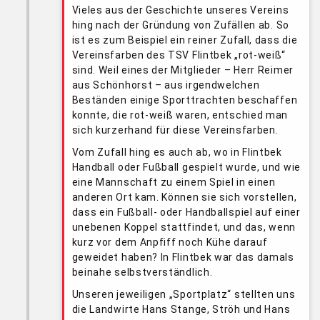
Vieles aus der Geschichte unseres Vereins
hing nach der Gründung von Zufällen ab. So
ist es zum Beispiel ein reiner Zufall, dass die
Vereinsfarben des TSV Flintbek „rot-weiß“
sind. Weil eines der Mitglieder – Herr Reimer
aus Schönhorst – aus irgendwelchen
Beständen einige Sporttrachten beschaffen
konnte, die rot-weiß waren, entschied man
sich kurzerhand für diese Vereinsfarben.
Vom Zufall hing es auch ab, wo in Flintbek
Handball oder Fußball gespielt wurde, und wie
eine Mannschaft zu einem Spiel in einen
anderen Ort kam. Können sie sich vorstellen,
dass ein Fußball- oder Handballspiel auf einer
unebenen Koppel stattfindet, und das, wenn
kurz vor dem Anpfiff noch Kühe darauf
geweidet haben? In Flintbek war das damals
beinahe selbstverständlich.
Unseren jeweiligen „Sportplatz“ stellten uns
die Landwirte Hans Stange, Ströh und Hans