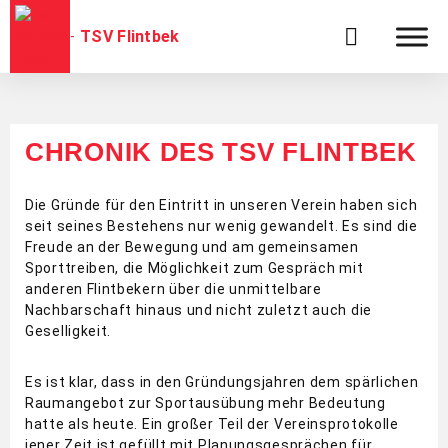
TSV Flintbek
CHRONIK DES TSV FLINTBEK
Die Gründe für den Eintritt in unseren Verein haben sich
seit seines Bestehens nur wenig gewandelt. Es sind die
Freude an der Bewegung und am gemeinsamen
Sporttreiben, die Möglichkeit zum Gespräch mit
anderen Flintbekern über die unmittelbare
Nachbarschaft hinaus und nicht zuletzt auch die
Geselligkeit.
Es ist klar, dass in den Gründungsjahren dem spärlichen
Raumangebot zur Sportausübung mehr Bedeutung
hatte als heute. Ein großer Teil der Vereinsprotokolle
jener Zeit ist gefüllt mit Planungsgesprächen für