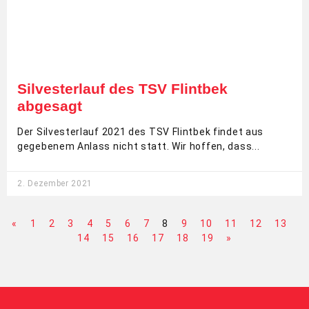
Silvesterlauf des TSV Flintbek
abgesagt
Der Silvesterlauf 2021 des TSV Flintbek findet aus
gegebenem Anlass nicht statt. Wir hoffen, dass
2. Dezember 2021
«
1
2
3
4
5
6
7
8
9
10
11
12
13
14
15
16
17
18
19
»