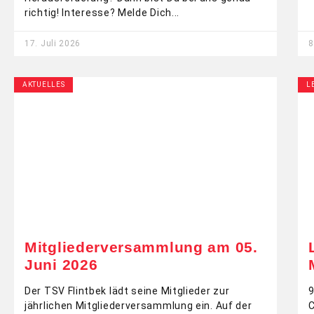
richtig! Interesse? Melde Dich
17. Juli 2026
8
AKTUELLES
L
Mitgliederversammlung am 05.
Juni 2026
Der TSV Flintbek lädt seine Mitglieder zur
9
jährlichen Mitgliederversammlung ein. Auf der
C