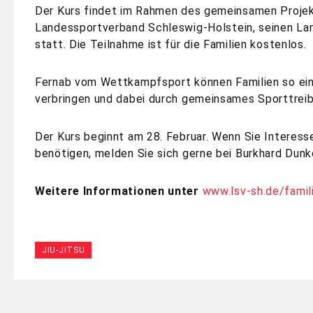
Der Kurs findet im Rahmen des gemeinsamen Projek
Landessportverband Schleswig-Holstein, seinen La
statt. Die Teilnahme ist für die Familien kostenlos.
Fernab vom Wettkampfsport können Familien so eine
verbringen und dabei durch gemeinsames Sporttreib
Der Kurs beginnt am 28. Februar. Wenn Sie Interes
benötigen, melden Sie sich gerne bei Burkhard Dun
Weitere Informationen unter
www.lsv-sh.de/fami
JIU-JITSU