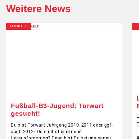
Weitere News
FUSSBALL
L
Fußball-B3-Jugend: Torwart
gesucht!
H
T
Du bist Torwart Jahrgang 2010, 2011 oder ggf.
L
auch 2012? Du suchst eine neue
a
Herausforderung? Dann bist Du bei uns genau