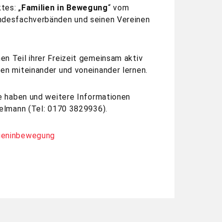
tes: „
Familien in Bewegung
“ vom
ndesfachverbänden und seinen Vereinen
n Teil ihrer Freizeit gemeinsam aktiv
en miteinander und voneinander lernen.
se haben und weitere Informationen
kelmann (Tel: 0170 3829936).
lieninbewegung