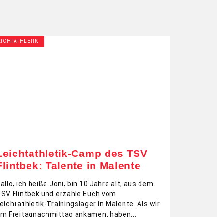
EICHTATHLETIK
Leichtathletik-Camp des TSV
Flintbek: Talente in Malente
allo, ich heiße Joni, bin 10 Jahre alt, aus dem
SV Flintbek und erzähle Euch vom
eichtathletik-Trainingslager in Malente. Als wir
m Freitagnachmittag ankamen, haben