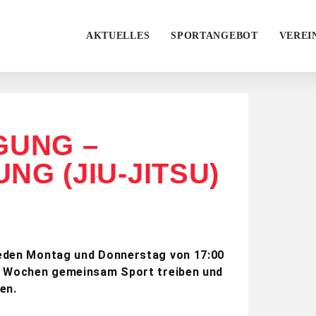
AKTUELLES
SPORTANGEBOT
VEREI
GUNG –
NG (JIU-JITSU)
Jeden Montag und Donnerstag von 17:00
 5 Wochen gemeinsam Sport treiben und
en.