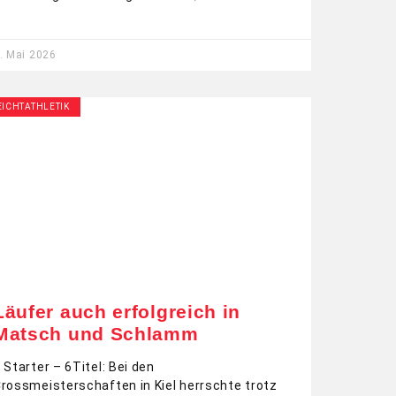
. Mai 2026
EICHTATHLETIK
Läufer auch erfolgreich in
Matsch und Schlamm
 Starter – 6Titel: Bei den
rossmeisterschaften in Kiel herrschte trotz