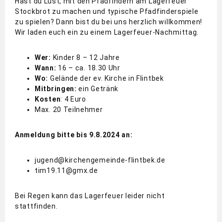
Hast du Lust, mit den Pfadfindern am Lagerfeuer
Stockbrot zu machen und typische Pfadfinderspiele
zu spielen? Dann bist du bei uns herzlich willkommen!
Wir laden euch ein zu einem Lagerfeuer-Nachmittag.
Wer:
Kinder 8 – 12 Jahre
Wann:
16 – ca. 18.30 Uhr
Wo:
Gelände der ev. Kirche in Flintbek
Mitbringen:
ein Getränk
Kosten
: 4 Euro
Max. 20 Teilnehmer
Anmeldung bitte bis 9.8.2024 an:
jugend@kirchengemeinde-flintbek.de
tim19.11@gmx.de
Bei Regen kann das Lagerfeuer leider nicht
stattfinden.