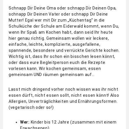
Schnapp Dir Deine Oma oder schnapp Dir Deinen Opa,
schnapp Dir Deinen Vater oder schnapp Dir Deine
Mutter! Egal wer mit Dir zum „Küchentag“ in die
Schulküche der Schule am Eiderwald kommt, wenn Du,
wenn Ihr Spaß am Kochen habt, dann seid Ihr heute
hier genau richtig. Gemeinsam wollen wir leckere,
einfache, leichte, komplizierte, ausgefallene,
spannende, besondere und verrückte Gerichte kochen.
Wichtig ist, dass Ihr schon ein bisschen lesen könnt,
oder dass eure Begleitperson euch die Rezepte
vorlesen kann. Wir kochen gemeinsam, essen
gemeinsam UND räumen gemeinsam auf…
Lasst mich dringend vorher noch wissen was ihr nicht
essen dürft, nicht essen sollt, nicht essen könnt! Also
Allergien, Unverträglichkeiten und Ernährungsformen.
(vegetarisch oder so!)
Wer:
Kinder bis 12 Jahre (zusammen mit einem
Erwachsenen)