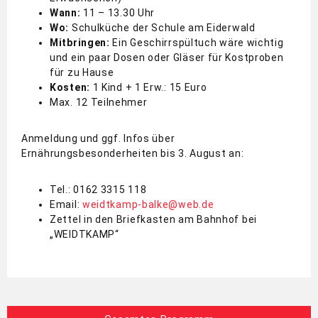
Wann:
11 – 13.30 Uhr
Wo:
Schulküche der Schule am Eiderwald
Mitbringen:
Ein Geschirrspültuch wäre wichtig
und ein paar Dosen oder Gläser für Kostproben
für zu Hause
Kosten:
1 Kind + 1 Erw.: 15 Euro
Max. 12 Teilnehmer
Anmeldung und ggf. Infos über
Ernährungsbesonderheiten bis 3. August an:
Tel.: 0162 3315 118
Email:
weidtkamp-balke@web.de
Zettel in den Briefkasten am Bahnhof bei
„WEIDTKAMP“