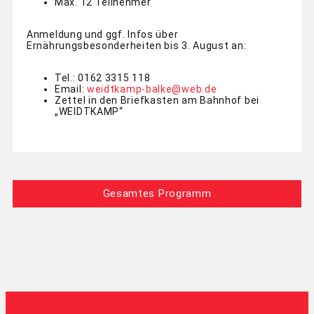
Max. 12 Teilnehmer
Anmeldung und ggf. Infos über
Ernährungsbesonderheiten bis 3. August an:
Tel.: 0162 3315 118
Email:
weidtkamp-balke@web.de
Zettel in den Briefkasten am Bahnhof bei
„WEIDTKAMP“
Gesamtes Programm