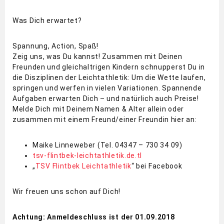
Was Dich erwartet?
Spannung, Action, Spaß!
Zeig uns, was Du kannst! Zusammen mit Deinen
Freunden und gleichaltrigen Kindern schnupperst Du in
die Disziplinen der Leichtathletik: Um die Wette laufen,
springen und werfen in vielen Variationen. Spannende
Aufgaben erwarten Dich – und natürlich auch Preise!
Melde Dich mit Deinem Namen & Alter allein oder
zusammen mit einem Freund/einer Freundin hier an:
Maike Linneweber (Tel. 04347 – 730 34 09)
tsv-flintbek-leichtath
letik.de.tl
„
TSV Flintbek Leichtathletik
“ bei Facebook
Wir freuen uns schon auf Dich!
Achtung: Anmeldeschluss ist der 01.09.2018