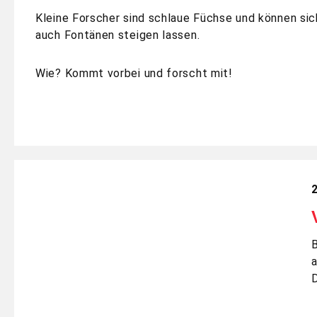
Kleine Forscher sind schlaue Füchse und können si
auch Fontänen steigen lassen.
Wie? Kommt vorbei und forscht mit!
B
a
D