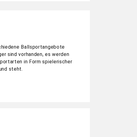
schiedene Ballsportangebote
ger sind vorhanden, es werden
portarten in Form spielerischer
und steht.