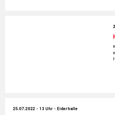
2
K
e
H
25.07.2022 - 13 Uhr - Eiderhalle