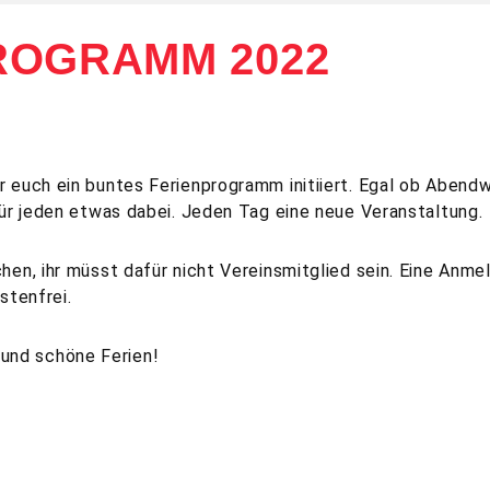
ROGRAMM 2022
ür euch ein buntes Ferienprogramm initiiert. Egal ob Abend
für jeden etwas dabei. Jeden Tag eine neue Veranstaltung.
hen, ihr müsst dafür nicht Vereinsmitglied sein. Eine Anme
stenfrei.
und schöne Ferien!