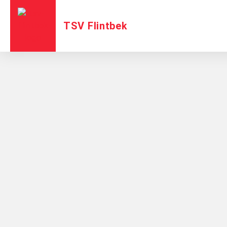
TSV Flintbek