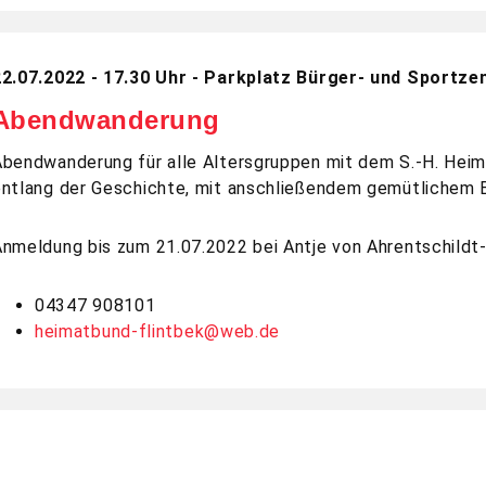
22.07.2022 - 17.30 Uhr - Parkplatz Bürger- und Sportz
Abendwanderung
Abendwanderung für alle Altersgruppen mit dem S.-H. Heim
entlang der Geschichte, mit anschließendem gemütlichem
Anmeldung bis zum 21.07.2022 bei Antje von Ahrentschildt
04347 908101
heimatbund-flintbek@web.de