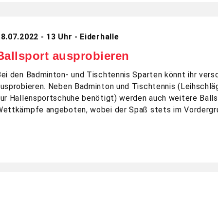
8.07.2022 - 13 Uhr - Eiderhalle
Ballsport ausprobieren
Bei den Badminton- und Tischtennis Sparten könnt ihr ver
ausprobieren. Neben Badminton und Tischtennis (Leihschlä
ur Hallensportschuhe benötigt) werden auch weitere Balls
Wettkämpfe angeboten, wobei der Spaß stets im Vordergr