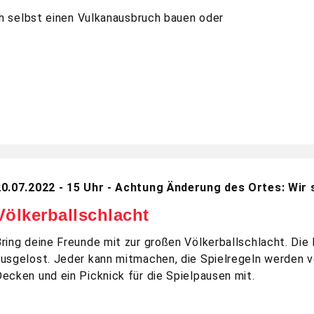
ch selbst einen Vulkanausbruch bauen oder
20.07.2022 - 15 Uhr - Achtung Änderung des Ortes: Wir si
Völkerballschlacht
ring deine Freunde mit zur großen Völkerballschlacht. Di
usgelost. Jeder kann mitmachen, die Spielregeln werden vo
ecken und ein Picknick für die Spielpausen mit.