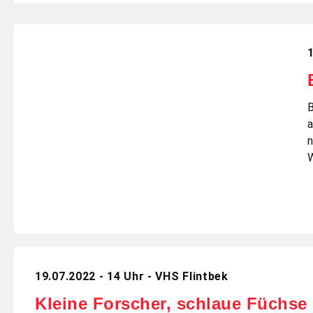
1
n
19.07.2022 - 14 Uhr - VHS Flintbek
Kleine Forscher, schlaue Füchse