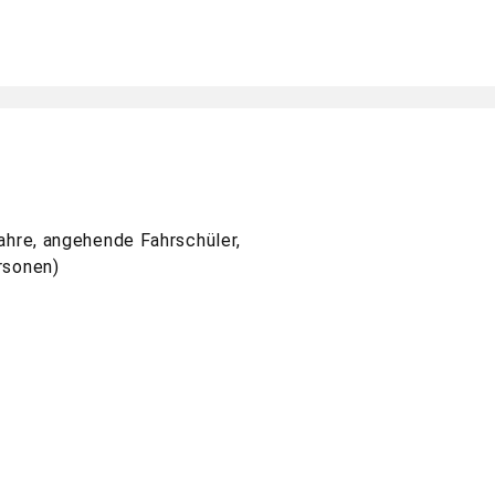
Jahre, angehende Fahrschüler,
rsonen)