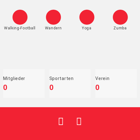
Walking-Football
Wandern
Yoga
Zumba
Mitglieder
Sportarten
Verein
0
0
0