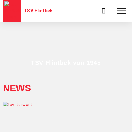
TSV Flintbek
TSV Flintbek von 1945
NEWS