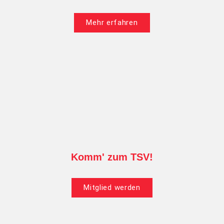
Mehr erfahren
Komm' zum TSV!
Mitglied werden