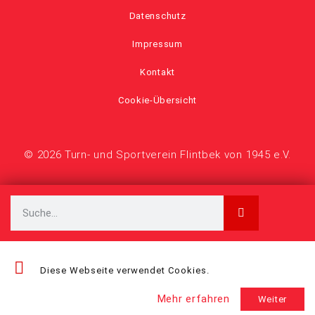
Datenschutz
Impressum
Kontakt
Cookie-Übersicht
© 2026 Turn- und Sportverein Flintbek von 1945 e.V.
Diese Webseite verwendet Cookies.
Mehr erfahren
Weiter