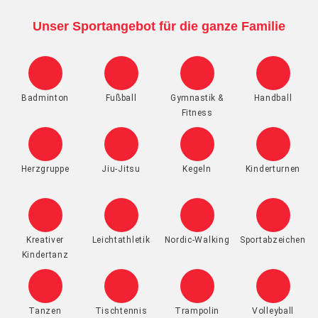
Unser Sportangebot für die ganze Familie
Badminton
Fußball
Gymnastik &
Handball
Fitness
Herzgruppe
Jiu-Jitsu
Kegeln
Kinderturnen
Kreativer
Leichtathletik
Nordic-Walking
Sportabzeichen
Kindertanz
Tanzen
Tischtennis
Trampolin
Volleyball