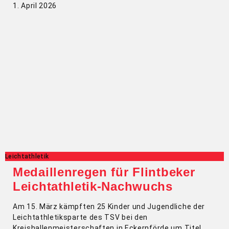
1. April 2026
Leichtathletik
Medaillenregen für Flintbeker
Leichtathletik-Nachwuchs
Am 15. März kämpften 25 Kinder und Jugendliche der
Leichtathletiksparte des TSV bei den
Kreishallenmeisterschaften in Eckernförde um Titel,